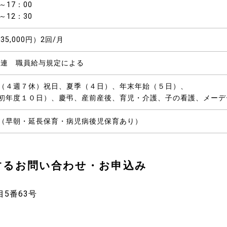
～17：00
～12：30
35,000円）2回/月
生連 職員給与規定による
（４週７休）祝日、夏季（４日）、年末年始（５日）、
初年度１０日）、慶弔、産前産後、育児・介護、子の看護、メーデ
（早朝・延長保育・病児病後児保育あり）
するお問い合わせ・お申込み
目5番63号