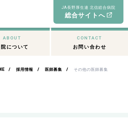
JA長野厚生連 北信総合病院
総合サイトへ
ABOUT
CONTACT
当院について
お問い合わせ
ME
採用情報
医師募集
その他の医師募集