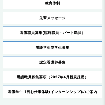
n
教育体制
先輩メッセージ
看護職員募集(臨時職員・パート職員）
看護学生奨学生募集
認定看護師募集
看護職員募集要項（2027年4月新規採用）
看護学生 1日お仕事体験(インターンシップ)のご案内