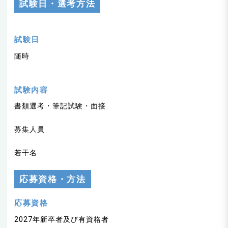
n
試験日・選考方法
試験日
随時
試験内容
書類選考・筆記試験・面接
募集人員
若干名
応募資格・方法
応募資格
2027年新卒者及び有資格者