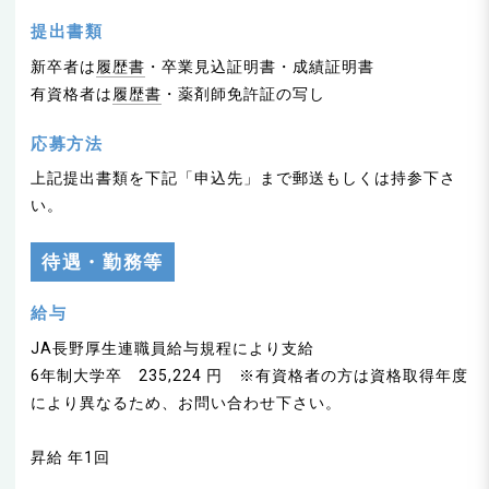
提出書類
新卒者は
履歴書
・卒業見込証明書・成績証明書
有資格者は
履歴書
・薬剤師免許証の写し
応募方法
上記提出書類を下記「申込先」まで郵送もしくは持参下さ
い。
待遇・勤務等
給与
JA長野厚生連職員給与規程により支給
6年制大学卒 235,224 円 ※有資格者の方は資格取得年度
により異なるため、お問い合わせ下さい。
昇給 年1回