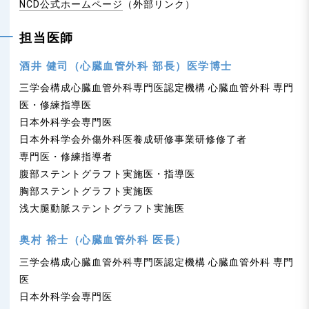
NCD公式ホームページ
（外部リンク）
担当医師
酒井 健司（心臓血管外科 部長）医学博士
三学会構成心臓血管外科専門医認定機構 心臓血管外科 専門
医・修練指導医
日本外科学会専門医
日本外科学会外傷外科医養成研修事業研修修了者
専門医・修練指導者
腹部ステントグラフト実施医・指導医
胸部ステントグラフト実施医
浅大腿動脈ステントグラフト実施医
奥村 裕士（心臓血管外科 医長）
三学会構成心臓血管外科専門医認定機構 心臓血管外科 専門
医
日本外科学会専門医