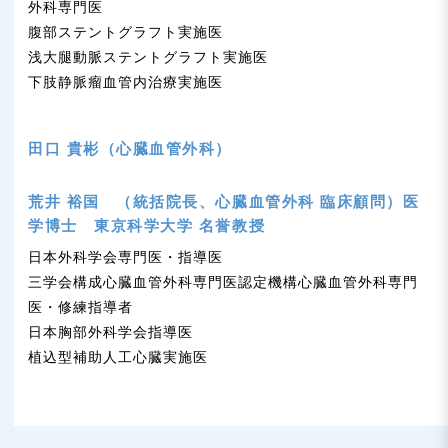
外科専門医
腹部ステントグラフト実施医
浅大腿動脈ステントグラフト実施医
下肢静脈瘤血管内治療実施医
田口 貴彬（心臓血管外科）
荒井 裕国 （統括院長、心臓血管外科 臨床顧問）医
学博士 東京科学大学 名誉教授
日本外科学会専門医・指導医
三学会構成心臓血管外科専門医認定機構心臓血管外科専門
医・修練指導者
日本胸部外科学会指導医
植込型補助人工心臓実施医