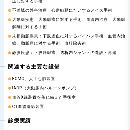
症に対する手術
不整脈の外科治療：心房細動にたいするメイズ手術
大動脈疾患：大動脈瘤に対する手術、血管内治療、大動脈
解離に対する手術
末梢動脈疾患：下肢虚血に対するバイパス手術・血管内治
療、動脈瘤に対する手術、血栓除去術
静脈疾患：下肢静脈瘤、透析内シャントの造設・再建
関連する主要な設備
ECMO、人工心肺装置
IABP（大動脈内バルーンポンプ）
血管X線装置を兼ね備えた手術室
CT血管造影装置
診療実績