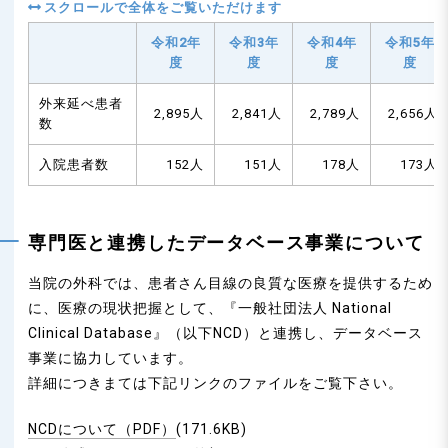
令和2年
令和3年
令和4年
令和5年
度
度
度
度
外来延べ患者
2,895人
2,841人
2,789人
2,656人
数
入院患者数
152人
151人
178人
173人
専門医と連携したデータベース事業について
当院の外科では、患者さん目線の良質な医療を提供するため
に、医療の現状把握として、『一般社団法人 National
Clinical Database』（以下NCD）と連携し、データベース
事業に協力しています。
詳細につきまては下記リンクのファイルをご覧下さい。
NCDについて（PDF）
(171.6KB)