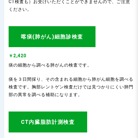
CT検査も）お受けいただくことができませんので、ご注意
ください。
喀痰(肺がん)細胞診検査
￥2,420
痰の細胞から調べる肺がんの検査です。
痰を３日間採り、その含まれる細胞から肺がん細胞を調べる
検査です。胸部レントゲン検査だけでは見つかりにくい肺門
部の異常を調べる補助になります。
CT内臓脂肪計測検査