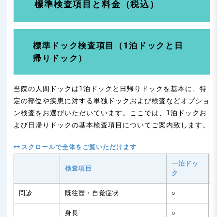
n
標準検査項目と料金（税込）
標準ドック検査項目（1泊ドックと日
帰りドック）
当院の人間ドックは1泊ドックと日帰りドックを基本に、特
定の部位や疾患に対する単独ドックおよび検査などオプショ
ン検査をお選びいただいています。ここでは、1泊ドックお
よび日帰りドックの基本検査項目についてご案内致します。
一泊ドッ
検査項目
ク
問診
既往歴・自覚症状
○
身長
○