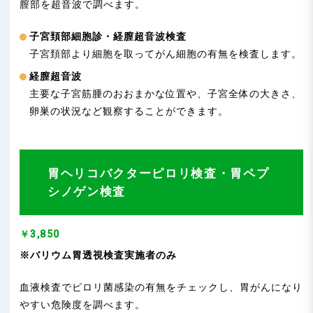
膣部を超音波で調べます。
子宮頚部細胞診・経膣超音波検査
子宮頚部より細胞を取ってがん細胞の有無を検査します。
経膣超音波
主要な子宮筋腫のおおまかな位置や、子宮全体の大きさ、
卵巣の状況など観察することができます。
胃ヘリコバクターピロリ検査・胃ペプ
シノゲン検査
￥3,850
※バリウム胃透視検査実施者のみ
血液検査でピロリ菌感染の有無をチェックし、胃がんになり
やすい危険度を調べます。