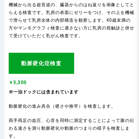
機械から出る超音波の、臓器からのはね返りを画像としてと
らえる検査です。乳房の表面にゼリーをつけ、その上を機械
で滑らせて乳房全体の内部構造を観察します。40歳未満の
方やマンモグラフィ検査に適さない方に乳房の視触診と併せ
て受けていただく乳がん検査です。
動脈硬化症検査
￥3,300
※一泊ドックには含まれています
動脈硬化の進み具合（硬さや狭窄）を検査します。
両手両足の血圧、心音を同時に測定することによって脈の伝
わる速さを測り動脈硬化や動脈のつまりの様子を検査しま
す。