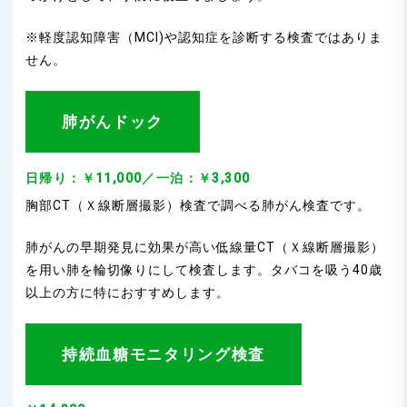
※軽度認知障害（MCI)や認知症を診断する検査ではありま
せん。
肺がんドック
日帰り：￥11,000／一泊：￥3,300
胸部CT（Ｘ線断層撮影）検査で調べる肺がん検査です。
肺がんの早期発見に効果が高い低線量CT（Ｘ線断層撮影）
を用い肺を輪切像りにして検査します。タバコを吸う40歳
以上の方に特におすすめします。
持続血糖モニタリング検査