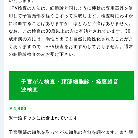
いたします。
HPV検査の方法は、細胞診と同じように棒状の専用器具を使
用して子宮頸部を軽くこすって採取します。検査時にわずか
に出血することはありますが、ほとんど苦痛はありません。
なお、この検査は30歳以上の方に有効とされています。30
歳未満の方には、陽性と出ても自然に陰性化されることがよ
くありますので、HPV検査をおすすめしておりません。通常
の細胞診検査のみお受け下さい。
子宮がん検査・頚部細胞診・経膣超音
波検査
￥4,400
※一泊ドックには含まれています
子宮頚部の細胞を取ってがん細胞の有無を調べます。また頚