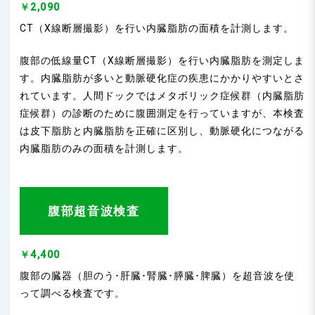
￥2,090
CT（X線断層撮影）を行い内臓脂肪の面積を計測します。
腹部の低線量CT（X線断層撮影）を行い内臓脂肪を測定しま
す。内臓脂肪が多いと動脈硬化症の疾患にかかりやすいとさ
れています。人間ドックではメタボリック症候群（内臓脂肪
症候群）の診断のために腹囲測定を行っていますが、本検査
は皮下脂肪と内臓脂肪を正確に区別し、動脈硬化につながる
内臓脂肪のみの面積を計測します。
腹部超音波検査
￥4,400
腹部の臓器（胆のう･肝臓･腎臓･膵臓･脾臓）を超音波を使
って調べる検査です。