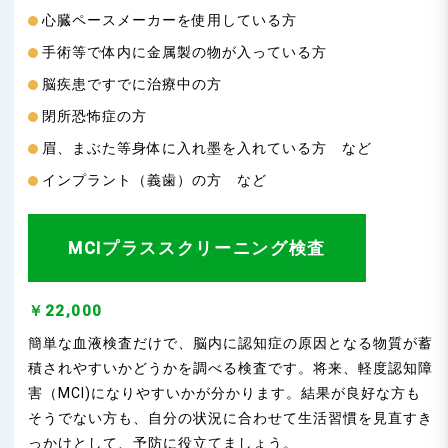
心臓ペースメーカーを使用している方
手術等で体内に金属製の物が入っている方
脳疾患ですでに治療中の方
閉所恐怖症の方
眉、まぶた等身体に入れ墨を入れている方 など
インプラント（義歯）の方 など
MCIプラススクリーニング検査
￥22,000
簡単な血液検査だけで、脳内に認知症の原因となる物質が蓄
積されやすいかどうかを調べる検査です。将来、軽度認知障
害（MCI)になりやすいかが分かります。結果が良好な方も
そうでない方も、自分の状況に合わせて生活習慣を見直すき
っかけとして、予防に役立てましょう。