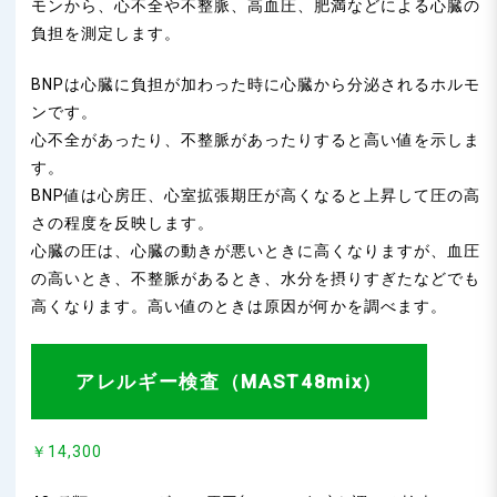
モンから、心不全や不整脈、高血圧、肥満などによる心臓の
負担を測定します。
BNPは心臓に負担が加わった時に心臓から分泌されるホルモ
ンです。
心不全があったり、不整脈があったりすると高い値を示しま
す。
BNP値は心房圧、心室拡張期圧が高くなると上昇して圧の高
さの程度を反映します。
心臓の圧は、心臓の動きが悪いときに高くなりますが、血圧
の高いとき、不整脈があるとき、水分を摂りすぎたなどでも
高くなります。高い値のときは原因が何かを調べます。
アレルギー検査（MAST48mix）
￥14,300