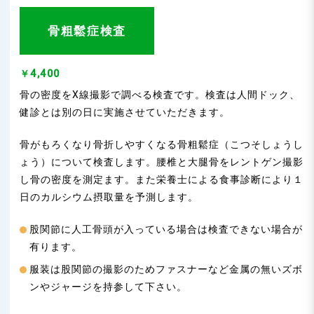
骨粗鬆症検査
￥4,400
骨の密度をX線撮影で調べる検査です。検査は人間ドック、
健診とは別の日に実施させていただきます。
骨がもろくなり骨折しやすくなる骨粗鬆症（こつそしょうし
ょう）について検査します。腰椎と大腿骨をレントゲン撮影
し骨の密度を測定ます。また栄養士による食事診断により１
日のカルシウム摂取量を予測します。
股関節に人工骨頭が入っている場合は検査できない場合が
有ります。
服装は股関節の撮影のためファスナーなど金属の無いズボ
ンやジャージを持参して下さい。