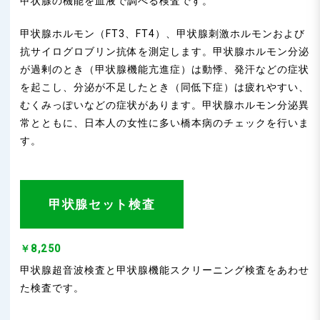
甲状腺の機能を血液で調べる検査です。
甲状腺ホルモン（FT3、FT4）、甲状腺刺激ホルモンおよび
抗サイログロブリン抗体を測定します。甲状腺ホルモン分泌
が過剰のとき（甲状腺機能亢進症）は動悸、発汗などの症状
を起こし、分泌が不足したとき（同低下症）は疲れやすい、
むくみっぽいなどの症状があります。甲状腺ホルモン分泌異
常とともに、日本人の女性に多い橋本病のチェックを行いま
す。
甲状腺セット検査
￥8,250
甲状腺超音波検査と甲状腺機能スクリーニング検査をあわせ
た検査です。