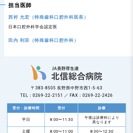
担当医師
西村 允宏（特殊歯科口腔外科医長）
日本口腔外科学会認定医
田内 利宗（特殊歯科口腔外科）
〒383-8505 長野県中野市西1-5-63
TEL：0269-22-2151 ／ FAX：0269-22-2426
受付・診療時間
受付
診療
午後は診療科により
平日
8:00〜11:30
異なります
土曜
8:00〜11:00
8:30〜12:30