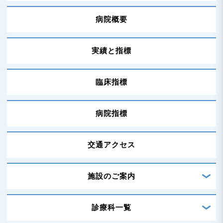
n
病院概要
実績と指標
臨床指標
病院指標
交通アクセス
施設のご案内
診療科一覧