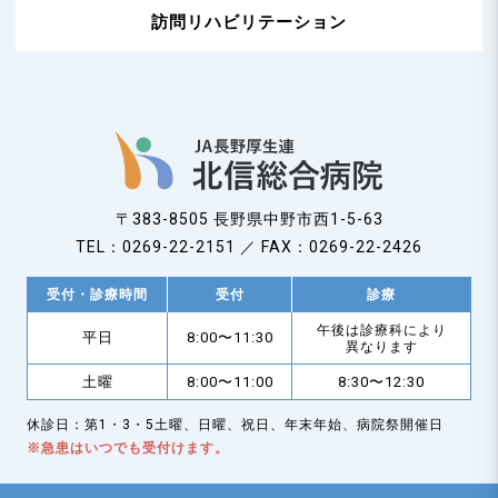
訪問リハビリテーション
〒383-8505 長野県中野市西1-5-63
TEL：0269-22-2151 ／ FAX：0269-22-2426
受付・診療時間
受付
診療
午後は診療科により
平日
8:00〜11:30
異なります
土曜
8:00〜11:00
8:30〜12:30
休診日：第1・3・5土曜、日曜、祝日、年末年始、病院祭開催日
※急患はいつでも受付けます。