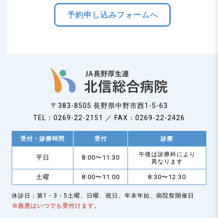
予約申し込みフォームへ
〒383-8505 長野県中野市西1-5-63
TEL：0269-22-2151 ／ FAX：0269-22-2426
受付・診療時間
受付
診療
午後は診療科により
平日
8:00〜11:30
異なります
土曜
8:00〜11:00
8:30〜12:30
休診日：第1・3・5土曜、日曜、祝日、年末年始、病院祭開催日
※急患はいつでも受付けます。