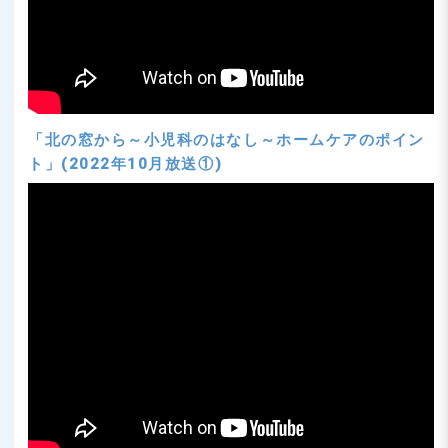
「北の窓から～小児科のはなし～ホームケアのポイン
ト」(2022年10月放送①)