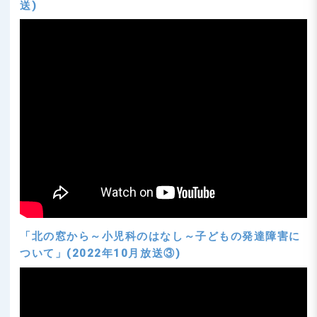
送)
「北の窓から～小児科のはなし～子どもの発達障害に
ついて」(2022年10月放送③)