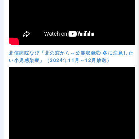
北信病院なび「北の窓から～公開収録② 冬に注意した
い小児感染症」（2024年11月～12月放送）