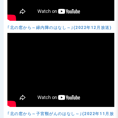
｢北の窓から～緑内障のはなし～｣(2022年12月放送)
｢北の窓から～子宮頸がんのはなし～｣(2022年11月放