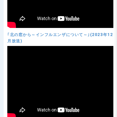
｢北の窓から～インフルエンザについて～｣(2023年12
月放送)