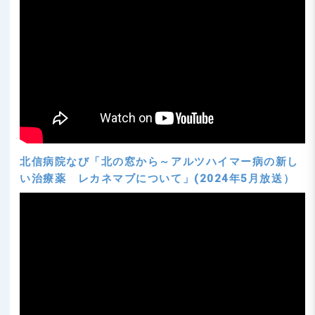
北信病院なび「北の窓から～アルツハイマー病の新し
い治療薬 レカネマブについて」(2024年5月放送）