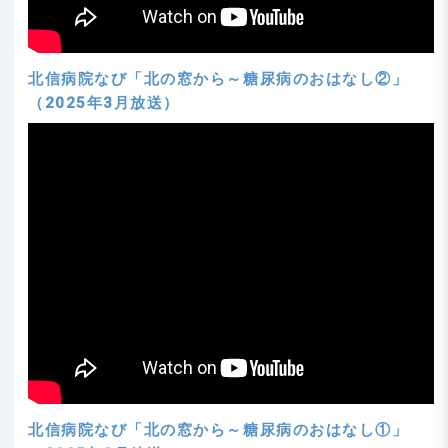
北信病院なび「北の窓から～糖尿病のおはなし②」
（2025年3月放送）
北信病院なび「北の窓から～糖尿病のおはなし①」