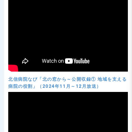
北信病院なび「北の窓から～公開収録① 地域を支える
病院の役割」（2024年11月～12月放送）