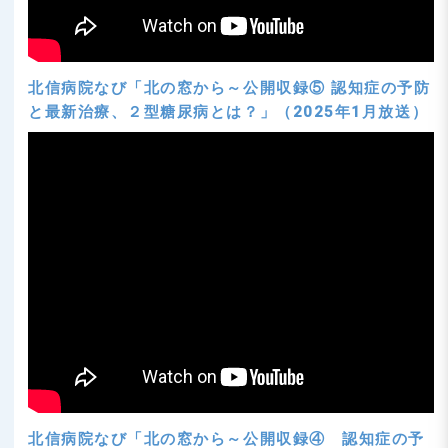
北信病院なび「北の窓から～公開収録⑤ 認知症の予防
と最新治療、２型糖尿病とは？」（2025年1月放送）
北信病院なび「北の窓から～公開収録④ 認知症の予