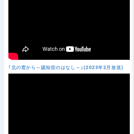
｢北の窓から～認知症のはなし～｣(2023年2月放送)