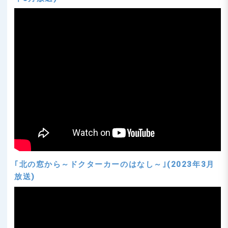
｢北の窓から～ドクターカーのはなし～｣(2023年3月
放送)