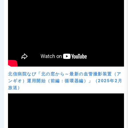
北信病院なび「北の窓から～最新の血管撮影装置（ア
ンギオ）運用開始（前編：循環器編）」（2025年2月
放送）