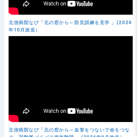
北信病院なび「北の窓から～防災訓練を見学 」(2024
年10月放送）
北信病院なび「北の窓から～血管をつないで命をつな