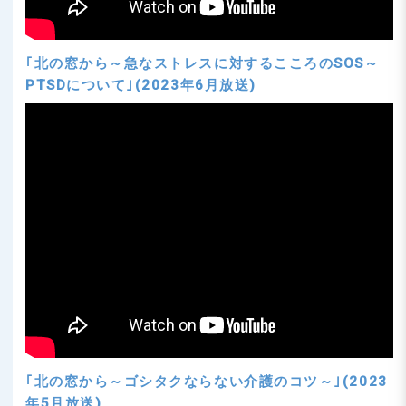
｢北の窓から～急なストレスに対するこころのSOS～
PTSDについて｣(2023年6月放送)
｢北の窓から～ゴシタクならない介護のコツ～｣(2023
年5月放送)