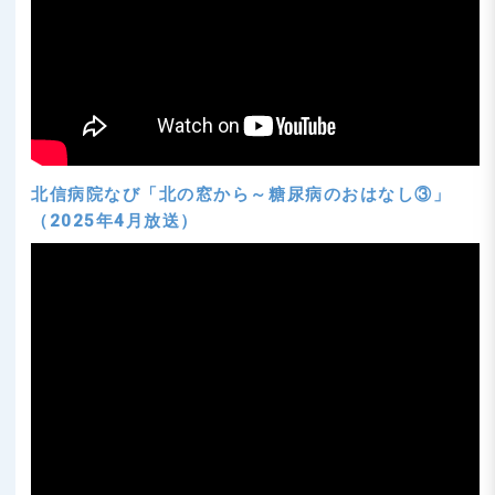
北信病院なび「北の窓から～糖尿病のおはなし③」
（2025年4月放送）