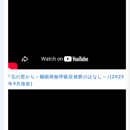
｢北の窓から～睡眠時無呼吸症候群のはなし～｣(2023
年9月放送)