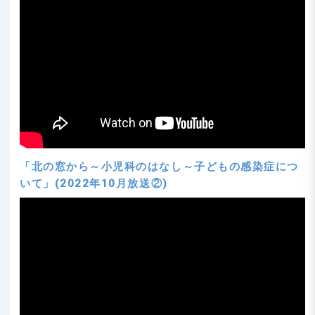
「北の窓から～小児科のはなし～子どもの感染症につ
いて」(2022年10月放送②)