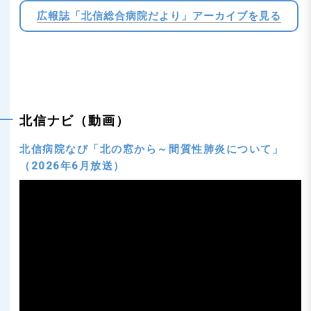
広報誌「北信総合病院だより」アーカイブを見る
北信ナビ（動画）
北信病院なび「北の窓から～間質性肺炎について」
（2026年6月放送）