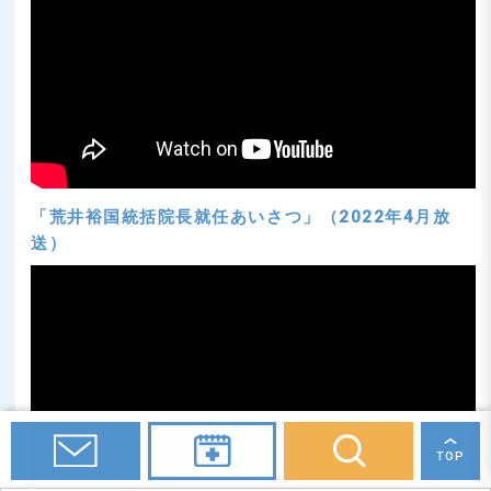
「荒井裕国統括院長就任あいさつ」（2022年4月放
送）
TOP