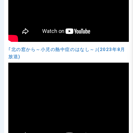
｢北の窓から～小児の熱中症のはなし～｣(2023年8月
放送)