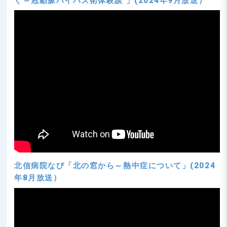
ぐ～冠動脈バイパス術体験談 」(2024年9月放送）
北信病院なび「北の窓から～熱中症について」(2024
年8月放送）