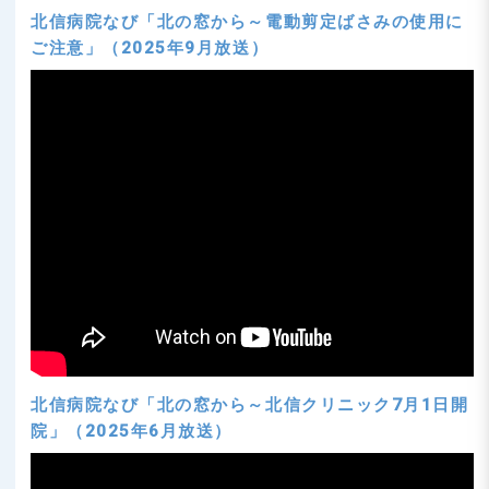
北信病院なび「北の窓から～電動剪定ばさみの使用に
ご注意」（2025年9月放送）
北信病院なび「北の窓から～北信クリニック7月1日開
院」（2025年6月放送）