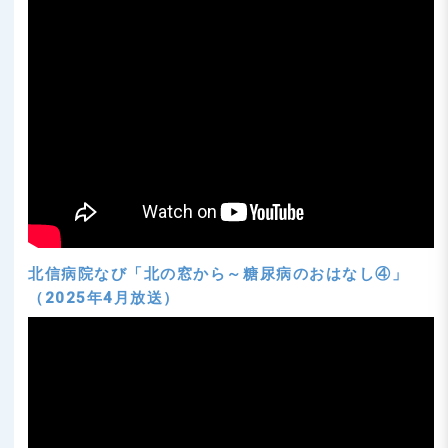
北信病院なび「北の窓から～糖尿病のおはなし④」
（2025年4月放送）