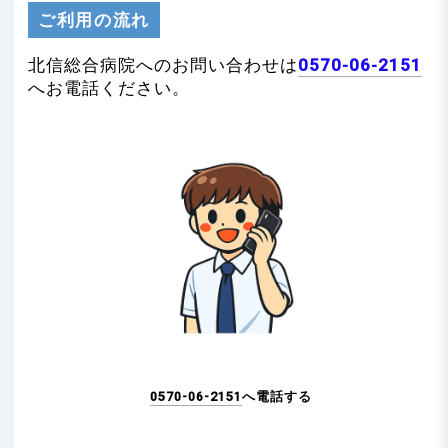
n
ご利用の流れ
北信総合病院へのお問い合わせは
0570-06-2151
へお電話ください。
0570-06-2151
へ電話する