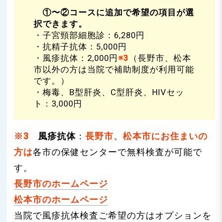
①〜②コースに追加で希望の項目が選
択できます。
・子宮頸部細胞診：6,280円
・抗精子抗体：5,000円
・風疹抗体：2,000円
※3
（長野市、松本
市以外の方は当院で補助制度が利用可能
です。）
・梅毒、B型肝炎、C型肝炎、HIVセッ
ト：3,000円
※3
風疹抗体
：
長野市、松本市にお住まいの
方は
各市の保健センターで無料検査が可能で
す。
長野市のホームページ
松本市のホームページ
当院で風疹抗体検査ご希望の方はオプションを