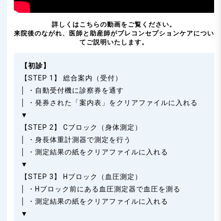
詳しくはこちらの動画をご覧ください。
来院後のながれ、医師と助産師がプレコンセプションケアについ
てご説明いたします。
【初診】
【STEP 1】 総合案内（受付）
│ ・自動受付機に診察券を通す
│ ・発券された「案内表」をクリアファイルに入れる
▼
【STEP 2】 Cブロック（身体測定）
│ ・身長体重計測器で測定を行う
│ ・測定結果の紙をクリアファイルに入れる
▼
【STEP 3】 Hブロック（血圧測定）
│ ・Hブロック前にある血圧測定器で血圧を測る
│ ・測定結果の紙をクリアファイルに入れる
▼