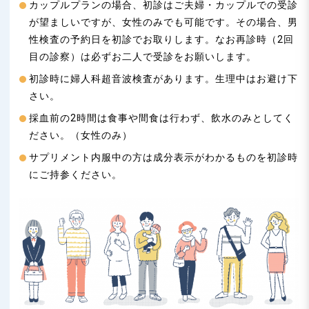
カップルプランの場合、初診はご夫婦・カップルでの受診
が望ましいですが、女性のみでも可能です。その場合、男
性検査の予約日を初診でお取りします。なお再診時（2回
目の診察）は必ずお二人で受診をお願いします。
初診時に婦人科超音波検査があります。生理中はお避け下
さい。
採血前の2時間は食事や間食は行わず、飲水のみとしてく
ださい。（女性のみ）
サプリメント内服中の方は成分表示がわかるものを初診時
にご持参ください。