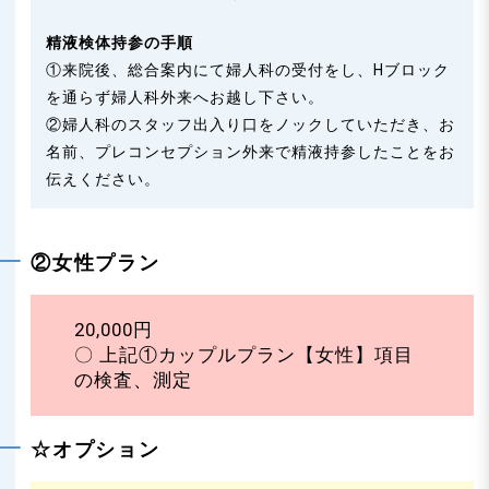
精液検体持参の手順
①来院後、総合案内にて婦人科の受付をし、Hブロック
を通らず婦人科外来へお越し下さい。
②婦人科のスタッフ出入り口をノックしていただき、お
名前、プレコンセプション外来で精液持参したことをお
伝えください。
②女性プラン
20,000円
〇 上記①カップルプラン【女性】項目
の検査、測定
☆オプション