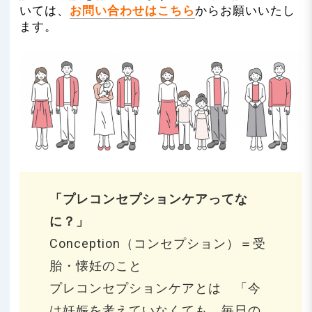
n
いては、
お問い合わせはこちら
からお願いいたし
ます。
「プレコンセプションケアってな
に？」
Conception（コンセプション）＝受
胎・懐妊のこと
プレコンセプションケアとは 「今
は妊娠を考えていなくても、毎日の