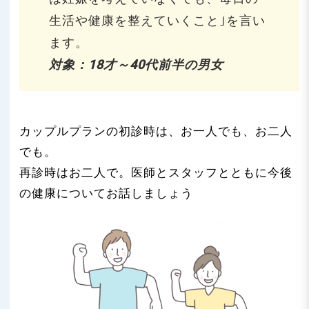
生活や健康を整えていくこと｣を言い
ます。
対象：18才～40代前半の男女
カップルプランの初診時は、お一人でも、お二人
でも。
再診時はお二人で。医師とスタッフとともに今後
の健康についてお話しましょう