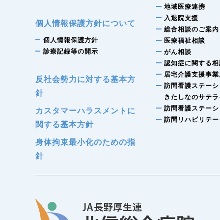
地域医療連携
入退院支援
個人情報保護方針について
総合相談のご案内
個人情報保護方針
医療福祉相談
診療記録等の開示
がん相談
認知症に関する相
居宅介護支援事業
反社会勢力に対する基本方
訪問看護ステーシ
針
きたしなのサテラ
訪問看護ステーシ
カスタマーハラスメントに
訪問リハビリテー
関する基本方針
身体拘束最小化のための指
針