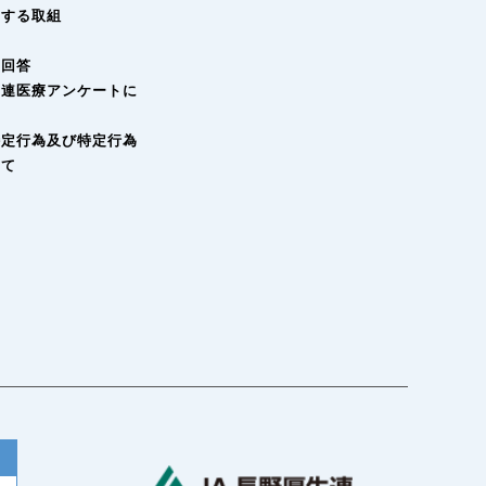
関する取組
の回答
生連医療アンケートに
特定行為及び特定行為
いて