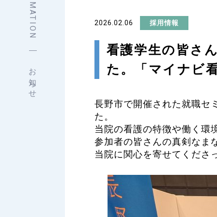
INFORMATION
2026.02.06
採用情報
看護学生の皆さ
た。「マイナビ看
お知らせ
長野市で開催された就職セ
た。
当院の看護の特徴や働く環
参加者の皆さんの真剣なま
当院に関心を寄せてくださ