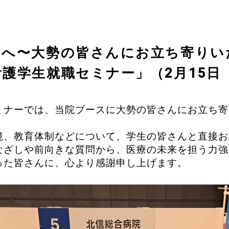
んへ〜大勢の皆さんにお立ち寄りい
護学生就職セミナー」（2月15日
ミナーでは、当院ブースに大勢の皆さんにお立ち寄
境、教育体制などについて、学生の皆さんと直接お
なざしや前向きな質問から、医療の未来を担う力強
った皆さんに、心より感謝申し上げます。