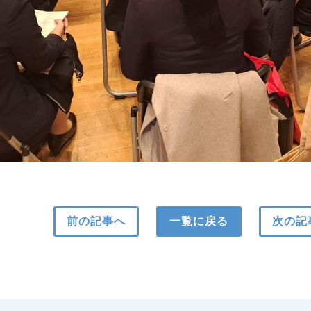
前の記事へ
一覧に戻る
次の記