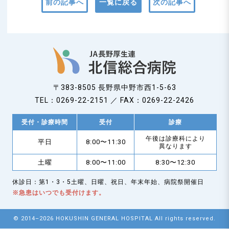
前の記事へ
一覧に戻る
次の記事へ
〒383-8505 長野県中野市西1-5-63
TEL：0269-22-2151 ／ FAX：0269-22-2426
受付・診療時間
受付
診療
午後は診療科により
平日
8:00〜11:30
異なります
土曜
8:00〜11:00
8:30〜12:30
休診日：第1・3・5土曜、日曜、祝日、年末年始、病院祭開催日
※急患はいつでも受付けます。
© 2014–2026 HOKUSHIN GENERAL HOSPITAL All rights reserved.