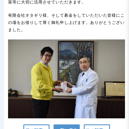
n
策等に大切に活用させていただきます。
有限会社オタギリ様、そして募金をしていただいた皆様にこ
の場をお借りして厚く御礼申し上げます。ありがとうござい
ました。