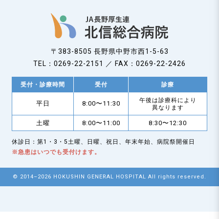
n
〒383-8505 長野県中野市西1-5-63
TEL：0269-22-2151 ／ FAX：0269-22-2426
受付・診療時間
受付
診療
午後は診療科により
平日
8:00〜11:30
異なります
土曜
8:00〜11:00
8:30〜12:30
休診日：第1・3・5土曜、日曜、祝日、年末年始、病院祭開催日
※急患はいつでも受付けます。
© 2014–2026 HOKUSHIN GENERAL HOSPITAL All rights reserved.