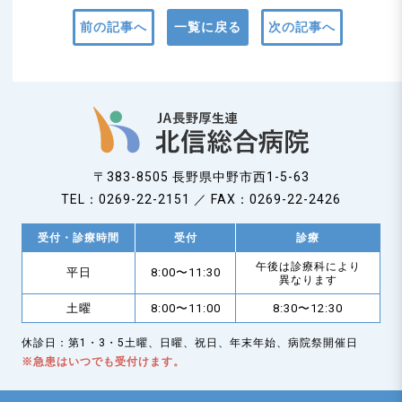
n
前の記事へ
一覧に戻る
次の記事へ
〒383-8505 長野県中野市西1-5-63
TEL：0269-22-2151 ／ FAX：0269-22-2426
受付・診療時間
受付
診療
午後は診療科により
平日
8:00〜11:30
異なります
土曜
8:00〜11:00
8:30〜12:30
休診日：第1・3・5土曜、日曜、祝日、年末年始、病院祭開催日
※急患はいつでも受付けます。