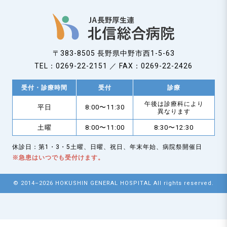
n
〒383-8505 長野県中野市西1-5-63
TEL：0269-22-2151 ／ FAX：0269-22-2426
受付・診療時間
受付
診療
午後は診療科により
平日
8:00〜11:30
異なります
土曜
8:00〜11:00
8:30〜12:30
休診日：第1・3・5土曜、日曜、祝日、年末年始、病院祭開催日
※急患はいつでも受付けます。
© 2014–2026 HOKUSHIN GENERAL HOSPITAL All rights reserved.