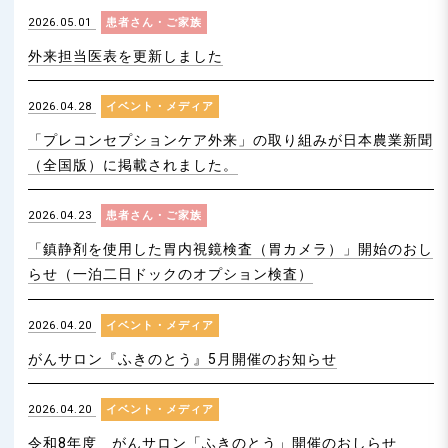
n
2026.05.01
患者さん・ご家族
外来担当医表を更新しました
2026.04.28
イベント・メディア
「プレコンセプションケア外来」の取り組みが日本農業新聞
（全国版）に掲載されました。
2026.04.23
患者さん・ご家族
「鎮静剤を使用した胃内視鏡検査（胃カメラ）」開始のおし
らせ（一泊二日ドックのオプション検査）
2026.04.20
イベント・メディア
がんサロン『ふきのとう』5月開催のお知らせ
2026.04.20
イベント・メディア
令和8年度 がんサロン「ふきのとう」開催のおしらせ