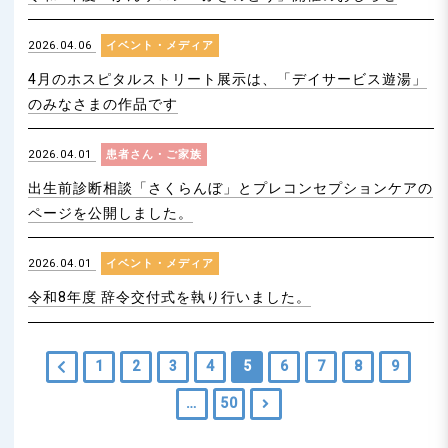
2026.04.06
イベント・メディア
4月のホスピタルストリート展示は、「デイサービス遊湯」
のみなさまの作品です
2026.04.01
患者さん・ご家族
出生前診断相談「さくらんぼ」とプレコンセプションケアの
ページを公開しました。
2026.04.01
イベント・メディア
令和8年度 辞令交付式を執り行いました。
1
2
3
4
5
6
7
8
9
…
50